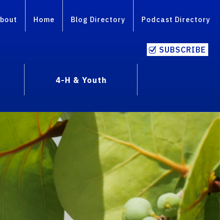
bout
Home
Blog Directory
Podcast Directory
SUBSCRIBE
4-H & Youth