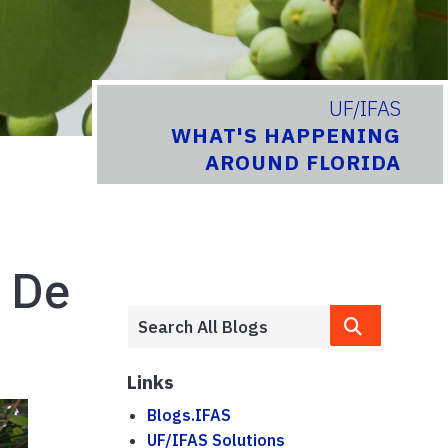
UF/IFAS
WHAT'S HAPPENING
AROUND FLORIDA
s De
Links
Blogs.IFAS
UF/IFAS Solutions