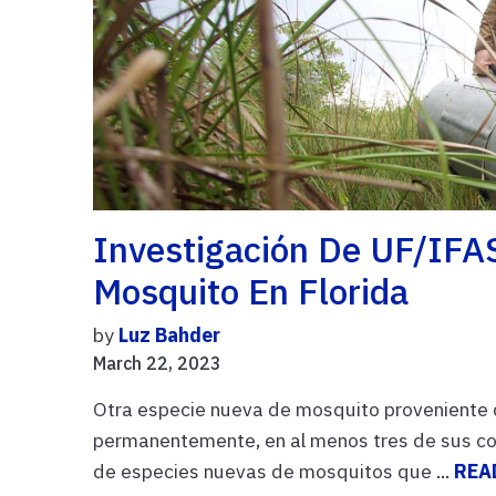
Investigación De UF/IFA
Mosquito En Florida
by
Luz Bahder
March 22, 2023
Otra especie nueva de mosquito proveniente de
permanentemente, en al menos tres de sus co
de especies nuevas de mosquitos que ...
REA