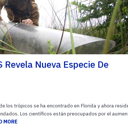
S Revela Nueva Especie De
 los trópicos se ha encontrado en Florida y ahora resid
ndados. Los científicos están preocupados por el aumen
D MORE