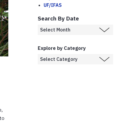
UF/IFAS
Search By Date
Explore by Category
e,
to