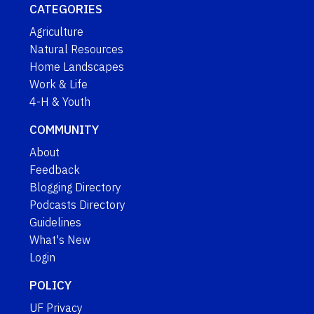
CATEGORIES
Agriculture
Natural Resources
Home Landscapes
Work & Life
4-H & Youth
COMMUNITY
About
Feedback
Blogging Directory
Podcasts Directory
Guidelines
What's New
Login
POLICY
UF Privacy