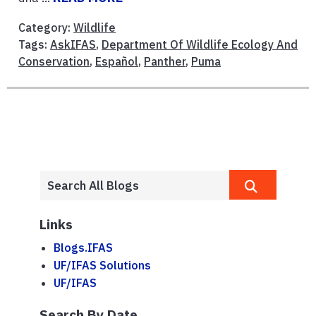
Category:
Wildlife
Tags:
AskIFAS
,
Department Of Wildlife Ecology And
Conservation
,
Español
,
Panther
,
Puma
Links
Blogs.IFAS
UF/IFAS Solutions
UF/IFAS
Search By Date