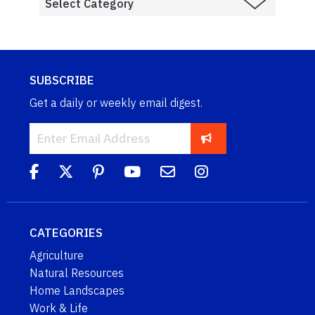
SUBSCRIBE
Get a daily or weekly email digest.
CATEGORIES
Agriculture
Natural Resources
Home Landscapes
Work & Life