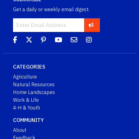
Get a daily or weekly email digest.
CATEGORIES
Agriculture
Natural Resources
Home Landscapes
Work & Life
4-H & Youth
COMMUNITY
About
Feedback