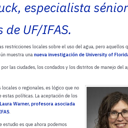
ck, especialista sénior
s de UF/IFAS.
s restricciones locales sobre el uso del agua, pero aquellos q
egún muestra una
nueva investigación de University of Florid
por las ciudades, los condados y los distritos de manejo del 
 locales o regionales, es lógico que no
estas políticas. La aceptación de los
Laura Warner, profesora asociada
/IFAS
.
te estudio es que ahora podemos