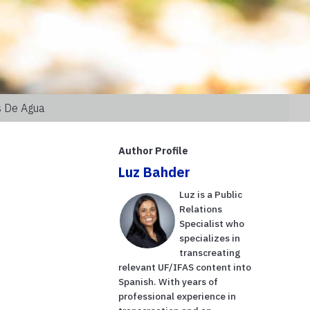
s De Agua
Author Profile
Luz Bahder
Luz is a Public
Relations
Specialist who
specializes in
transcreating
relevant UF/IFAS content into
Spanish. With years of
professional experience in