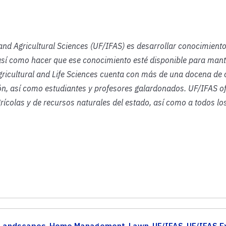
 and Agricultural Sciences (UF/IFAS) es desarrollar conocimient
así como hacer que ese conocimiento esté disponible para mant
gricultural and Life Sciences cuenta con más de una docena de 
n, así como estudiantes y profesores galardonados. UF/IFAS o
rícolas y de recursos naturales del estado, así como a todos lo
Landscapes
,
Home Management
,
Lawn
,
UF/IFAS
,
UF/IFAS E