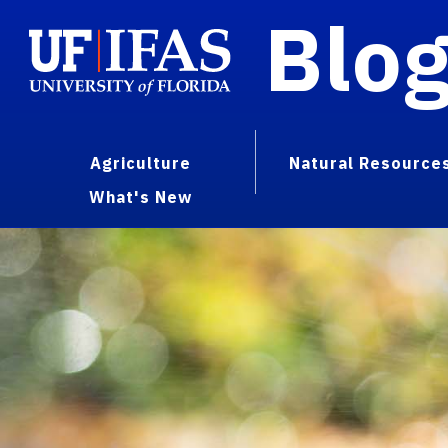
Blo
Agriculture
Natural Resource
What's New