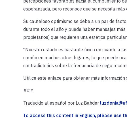
percepciones favorables hacia el cumplimiento de
esperanzada, pero reconoce que se necesita más 
Su cauteloso optimismo se debe a un par de factor
durante todo el año y puede haber mensajes más f
propietarios) que requieren una estética particular
“Nuestro estado es bastante único en cuanto a las
común en muchos otros lugares, lo que puede ocas
contradictorios sobre la frecuencia de riego reco
Utilice este enlace para obtener más información
###
Traducido al español por Luz Bahder
luzdenia@uf
To access this content in English, please use thi