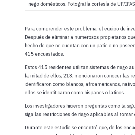
riego domésticos. Fotografía cortesía de UF/IFAS
Para comprender este problema, el equipo de inves
Después de eliminar a numerosos propietarios que n
hecho de que no cuentan con un patio o no poseen 
415 encuestados.
Estos 415 residentes utilizan sistemas de riego a
la mitad de ellos, 218, mencionaron conocer las re
identificaron como blancos, afroamericanos, nativos
ellos se identificaron como hispanos o latinos.
Los investigadores hicieron preguntas como la sig
siga las restricciones de riego aplicables al tomar
Durante este estudio se encontró que, de los encu