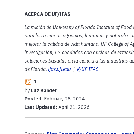
ACERCA DE UF/IFAS
La misión de University of Florida Institute of Food
para los recursos agrícolas, humanos y naturales, 
mejorar la calidad de vida humana. UF College of A
investigación,
67 condados con oficinas de extensió
soluciones basadas en la ciencia a las industrias ag
de Florida.
ifas.ufl.edu
|
@UF IFAS
1
by
Luz Bahder
Posted:
February 28, 2024
Last Updated:
April 21, 2026
Category:
Blog Community
,
Conservation
,
Home 