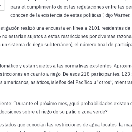
.
para el cumplimiento de estas regulaciones entre las p
conocen de la existencia de estas políticas”, dijo Warner.
tigación realizó una encuesta en línea a 2101 residentes de F
o estarían sujetos a estas restricciones por diversas razones
un sistema de riego subterráneo), el número final de particip
utomático y están sujetos a las normativas existentes. Aprox
stricciones en cuanto a riego. De esos 218 participantes, 123
 americanos, asiáticos, isleños del Pacífico u “otros”, mientr
uiente: “Durante el próximo mes, ¿qué probabilidades existen 
 decisiones sobre el riego de su patio o zona verde?”
estados que conocían las restricciones de agua locales, la may