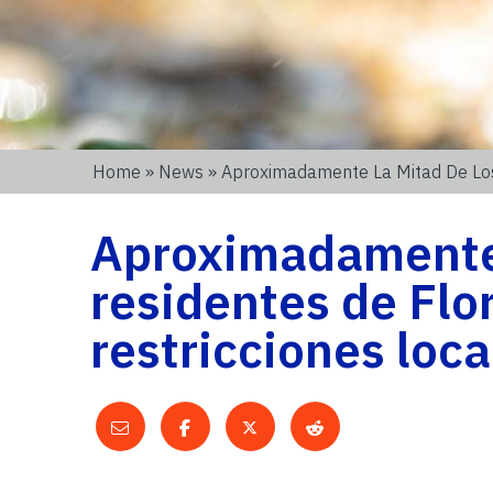
Home
»
News
» Aproximadamente La Mitad De Los
Aproximadamente 
residentes de Flo
restricciones loc