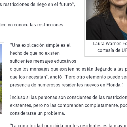
 restricciones de riego en el futuro”,
ico no conoce las restricciones
Laura Warner. Fo
“Una explicación simple es el
cortesía de UF
hecho de que no existen
suficientes mensajes educativos
o que los mensajes que existen no están llegando a las 
que los necesitan”, anotó. “Pero otro elemento puede ser
presencia de numerosos residentes nuevos en Florida”.
Incluso si las personas son conscientes de las restriccio
existentes, pero no las comprenden completamente, pod
considerarse un problema.
“La complejidad percibida por los residentes es la mayor