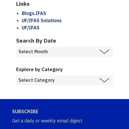
Links
Blogs.IFAS
UF/IFAS Solutions
UF/IFAS
Search By Date
Explore by Category
SUBSCRIBE
Get a daily or weekly email digest.