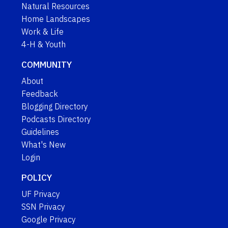
Natural Resources
Home Landscapes
Work & Life
4-H & Youth
COMMUNITY
About
Feedback
Blogging Directory
Podcasts Directory
Guidelines
What's New
Login
POLICY
UF Privacy
SSN Privacy
Google Privacy