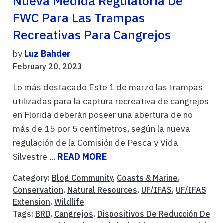
Nueva Medida Regulatoria De
FWC Para Las Trampas
Recreativas Para Cangrejos
by
Luz Bahder
February 20, 2023
Lo más destacado Este 1 de marzo las trampas
utilizadas para la captura recreativa de cangrejos
en Florida deberán poseer una abertura de no
más de 15 por 5 centímetros, según la nueva
regulación de la Comisión de Pesca y Vida
Silvestre ...
READ MORE
Category:
Blog Community
,
Coasts & Marine
,
Conservation
,
Natural Resources
,
UF/IFAS
,
UF/IFAS
Extension
,
Wildlife
Tags:
BRD
,
Cangrejos
,
Dispositivos De Reducción De