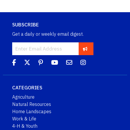
SUBSCRIBE
Get a daily or weekly email digest.
CATEGORIES
Agriculture
Natural Resources
Home Landscapes
Work & Life
4-H & Youth