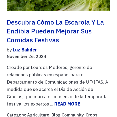
Descubra Cómo La Escarola Y La
Endibia Pueden Mejorar Sus
Comidas Festivas
by
Luz Bahder
November 26, 2024
Creado por Lourdes Mederos, gerente de
relaciones públicas en español para el
Departamento de Comunicaciones de UF/IFAS. A
medida que se acerca el Día de Acción de
Gracias, que marca el comienzo de la temporada
festiva, los expertos ...
READ MORE
Category:
Agriculture
,
Blog Community
,
Crops
,