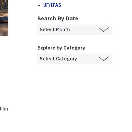
UF/IFAS
Search By Date
Explore by Category
 fin