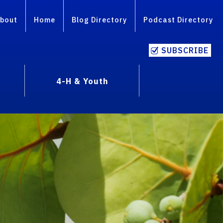
bout
Home
Blog Directory
Podcast Directory
SUBSCRIBE
4-H & Youth