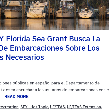
Y Florida Sea Grant Busca La
 De Embarcaciones Sobre Los
s Necesarios
ciones públicas en español para el Departamento de
 desea escuchar a los usuarios de embarcaciones con el
...
READ MORE
Recreation
,
SFYL Hot Topic
,
UF/IFAS
,
UF/IFAS Extension
,