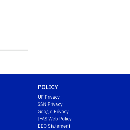
POLICY
UF Privacy
SSN Privacy
Google Privacy
IFAS Web Policy
EEO Statement