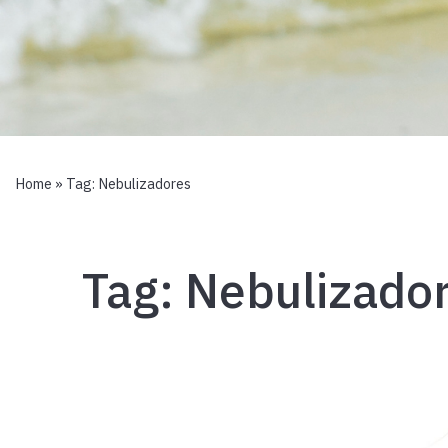
Home
» Tag:
Nebulizadores
Tag:
Nebulizado