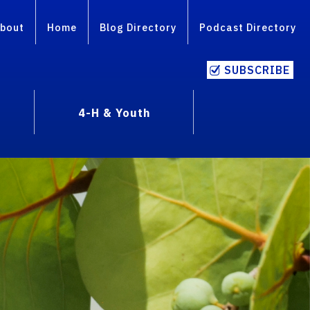
bout
Home
Blog Directory
Podcast Directory
SUBSCRIBE
4-H & Youth