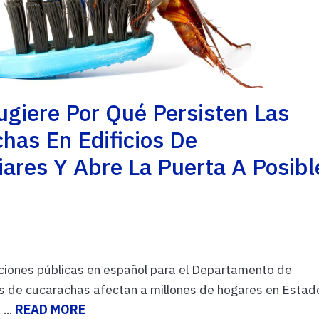
giere Por Qué Persisten Las
has En Edificios De
ares Y Abre La Puerta A Posibl
ciones públicas en español para el Departamento de
s de cucarachas afectan a millones de hogares en Estad
...
READ MORE