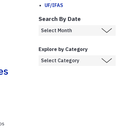
UF/IFAS
Search By Date
Explore by Category
es
os