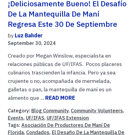
¡Deliciosamente Bueno! El Desafío
De La Mantequilla De Maní
Regresa Este 30 De Septiembre
by
Luz Bahder
September 30, 2024
Creado por Megan Winslow, especialista en
relaciones públicas de UF/IFAS. Pocos placeres
culinarios trascienden la infancia. Pero ya sea
crujiente o no, acompañada de mermelada,
galletas o pan, la mantequilla de maní es un
alimento que ...
READ MORE
Category:
Blog Community
,
Community Volunteers
,
Events
,
UF/IFAS
,
UF/IFAS Extension
Tags:
Asociación De Productores De Maní De
Florida
,
Condados
,
El Desafio De La Mantequilla De