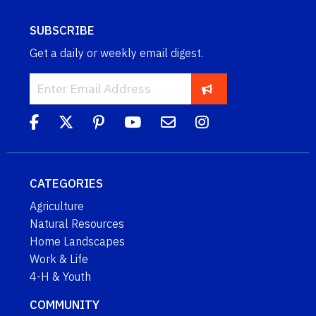
SUBSCRIBE
Get a daily or weekly email digest.
CATEGORIES
Agriculture
Natural Resources
Home Landscapes
Work & Life
4-H & Youth
COMMUNITY