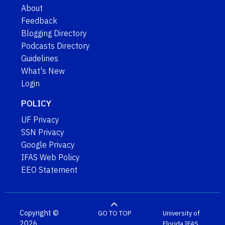
About
Feedback
Blogging Directory
Podcasts Directory
Guidelines
What's New
Login
POLICY
UF Privacy
SSN Privacy
Google Privacy
IFAS Web Policy
EEO Statement
Copyright ©
GO TO TOP
University of
2026
Florida
IFAS