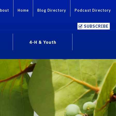
bout
Home
Blog Directory
Podcast Directory
SUBSCRIBE
4-H & Youth