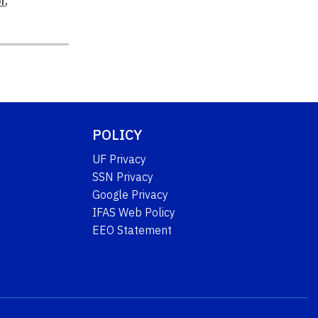
r
,
POLICY
UF Privacy
SSN Privacy
Google Privacy
IFAS Web Policy
EEO Statement