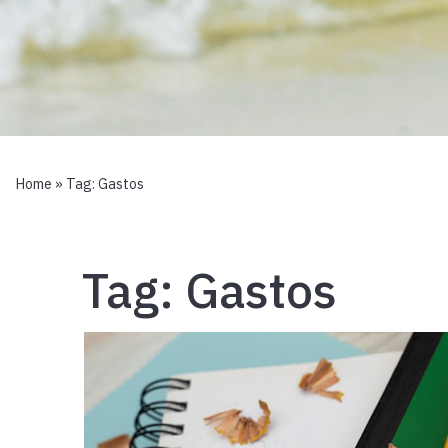
Home
» Tag:
Gastos
Tag:
Gastos