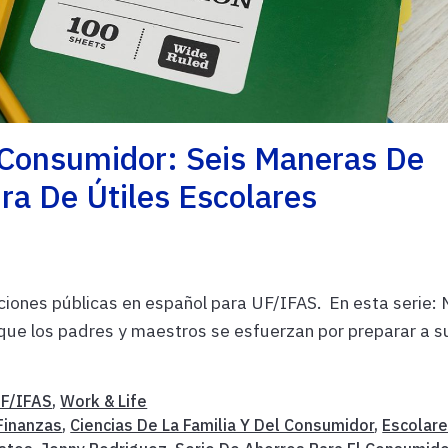
 Consumidor: Seis Maneras De
a De Útiles Escolares
iones públicas en español para UF/IFAS. En esta serie:
 que los padres y maestros se esfuerzan por preparar a s
F/IFAS
,
Work & Life
Finanzas
,
Ciencias De La Familia Y Del Consumidor
,
Escolar