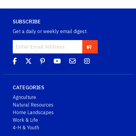
SUBSCRIBE
Get a daily or weekly email digest.
CATEGORIES
Agriculture
Natural Resources
Home Landscapes
Work & Life
4-H & Youth