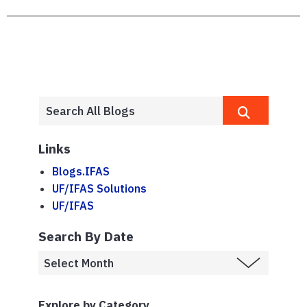
Links
Blogs.IFAS
UF/IFAS Solutions
UF/IFAS
Search By Date
Explore by Category