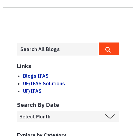
Links
Blogs.IFAS
UF/IFAS Solutions
UF/IFAS
Search By Date
Explore by Category