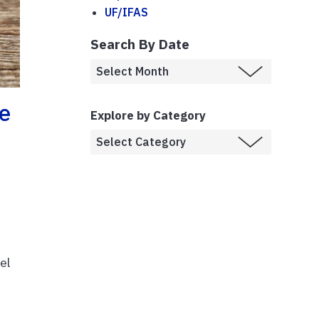
UF/IFAS
Search By Date
e
Explore by Category
el