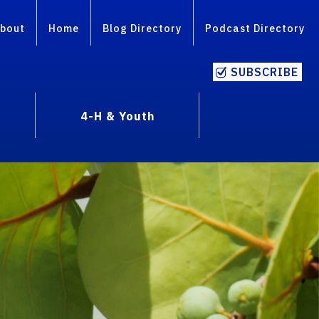
bout
Home
Blog Directory
Podcast Directory
SUBSCRIBE
4-H & Youth