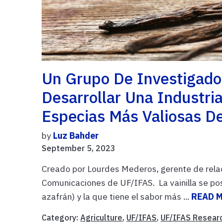
Un Grupo De Investigado
Desarrollar Una Industri
Especias Más Valiosas D
by
Luz Bahder
September 5, 2023
Creado por Lourdes Mederos, gerente de rela
Comunicaciones de UF/IFAS. La vainilla se po
azafrán) y la que tiene el sabor más ...
READ 
Category:
Agriculture
,
UF/IFAS
,
UF/IFAS Resear