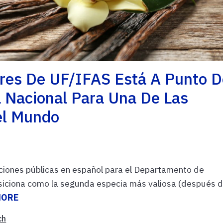
res De UF/IFAS Está A Punto D
a Nacional Para Una De Las
el Mundo
ciones públicas en español para el Departamento de
siciona como la segunda especia más valiosa (después d
MORE
ch