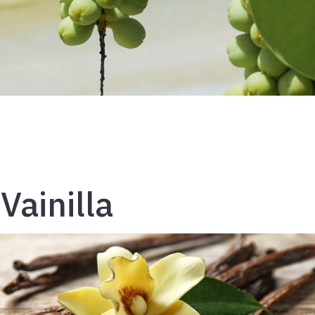
Vainilla