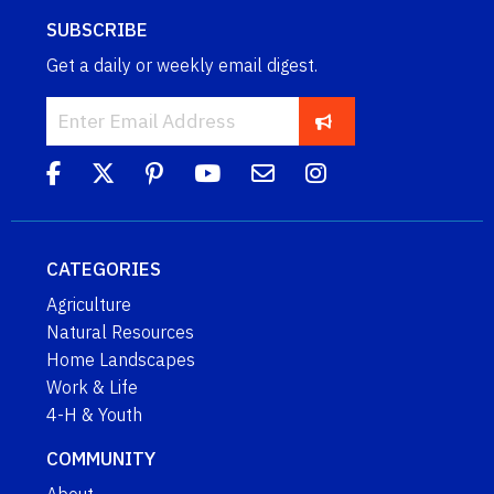
SUBSCRIBE
Get a daily or weekly email digest.
CATEGORIES
Agriculture
Natural Resources
Home Landscapes
Work & Life
4-H & Youth
COMMUNITY