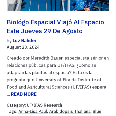
Biológo Espacial Viajó Al Espacio
Este Jueves 29 De Agosto
by
Luz Bahder
August 23, 2024
Creado por Meredith Bauer, especialista sénior en
relaciones públicas para UF/IFAS. ¿Cómo se
adaptan las plantas al espacio? Esta es la
pregunta que University of Florida Institute of
Food and Agricultural Sciences (UF/IFAS) espera
...
READ MORE
Category:
UF/IFAS Research
Tags:
Anna-Lisa Paul
,
Arabidopsis Thaliana
,
Blue