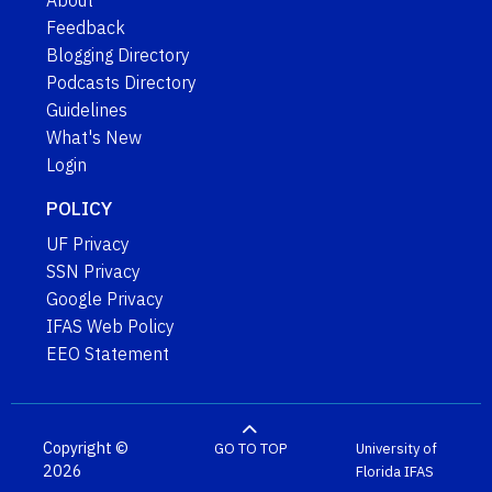
About
Feedback
Blogging Directory
Podcasts Directory
Guidelines
What's New
Login
POLICY
UF Privacy
SSN Privacy
Google Privacy
IFAS Web Policy
EEO Statement
Copyright ©
GO TO TOP
University of
2026
Florida
IFAS