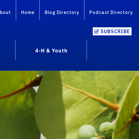
bout
Home
Blog Directory
Podcast Directory
SUBSCRIBE
4-H & Youth