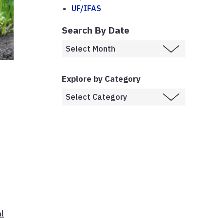
UF/IFAS
Search By Date
Explore by Category
al