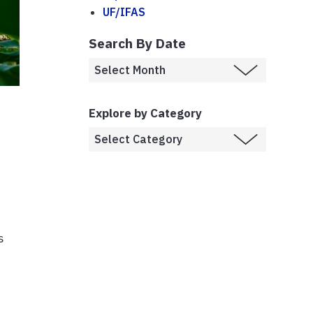
UF/IFAS
Search By Date
Explore by Category
s