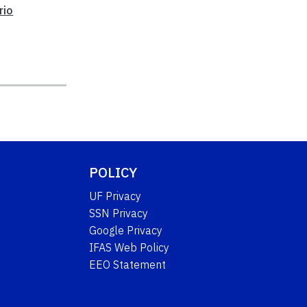
rio
POLICY
UF Privacy
SSN Privacy
Google Privacy
IFAS Web Policy
EEO Statement