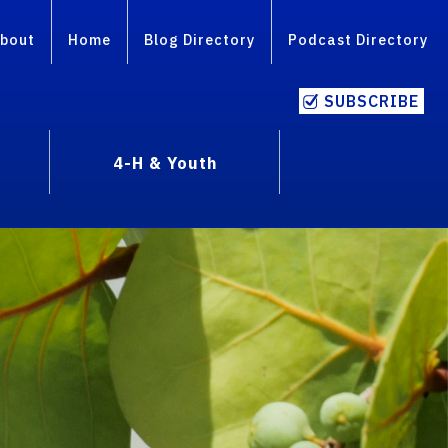
bout
Home
Blog Directory
Podcast Directory
SUBSCRIBE
4-H & Youth