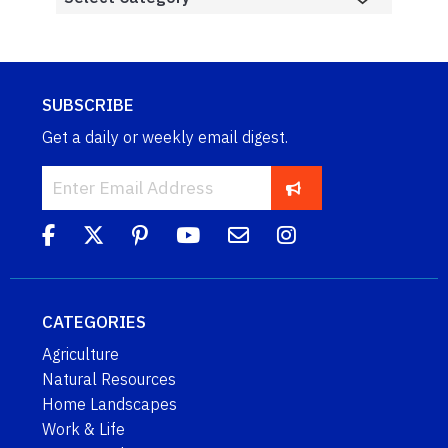
SUBSCRIBE
Get a daily or weekly email digest.
CATEGORIES
Agriculture
Natural Resources
Home Landscapes
Work & Life