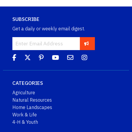
SUBSCRIBE
Get a daily or weekly email digest.
CATEGORIES
Agriculture
Natural Resources
Home Landscapes
Work & Life
4-H & Youth