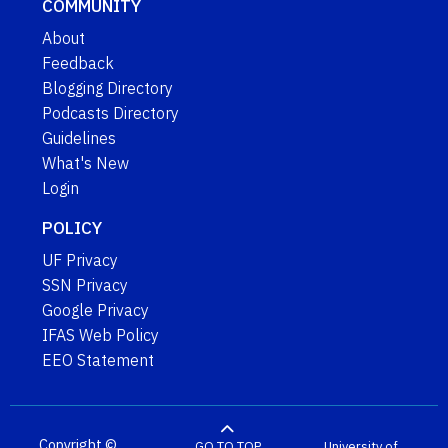
COMMUNITY
About
Feedback
Blogging Directory
Podcasts Directory
Guidelines
What's New
Login
POLICY
UF Privacy
SSN Privacy
Google Privacy
IFAS Web Policy
EEO Statement
Copyright ©
GO TO TOP
University of