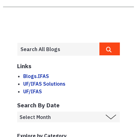
Links
Blogs.IFAS
UF/IFAS Solutions
UF/IFAS
Search By Date
Explore by Category