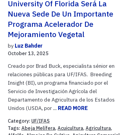
University Of Florida Será La
Nueva Sede De Un Importante
Programa Acelerador De
Mejoramiento Vegetal
by
Luz Bahder
October 13, 2025
Creado por Brad Buck, especialista sénior en
relaciones públicas para UF/IFAS. Breeding
Insight (BI), un programa financiado por el
Servicio de Investigación Agrícola del
Departamento de Agricultura de los Estados
Unidos (USDA, por ...
READ MORE
Category:
UF/IFAS
Tags:
Abeja Melífera
,
Acuicultura
,
Agricultura
,