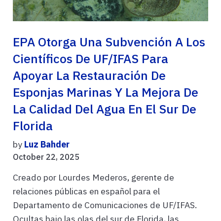
EPA Otorga Una Subvención A Los
Científicos De UF/IFAS Para
Apoyar La Restauración De
Esponjas Marinas Y La Mejora De
La Calidad Del Agua En El Sur De
Florida
by
Luz Bahder
October 22, 2025
Creado por Lourdes Mederos, gerente de
relaciones públicas en español para el
Departamento de Comunicaciones de UF/IFAS.
Ocultas bajo las olas del sur de Florida, las