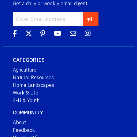
Get a daily or weekly email digest.
CATEGORIES
Agriculture
Natural Resources
Home Landscapes
Work & Life
4-H & Youth
COMMUNITY
About
Feedback