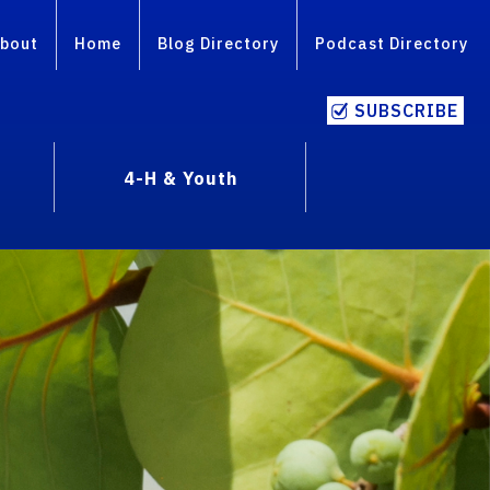
bout
Home
Blog Directory
Podcast Directory
SUBSCRIBE
4-H & Youth