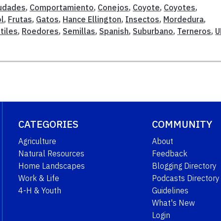
udades
,
Comportamiento
,
Conejos
,
Coyote
,
Coyotes
,
l
,
Frutas
,
Gatos
,
Hance Ellington
,
Insectos
,
Mordedura
,
tiles
,
Roedores
,
Semillas
,
Spanish
,
Suburbano
,
Terneros
,
U
CATEGORIES
COMMUNITY
Agriculture
About
Natural Resources
Feedback
Home Landscapes
Blogging Directory
Work & Life
Podcasts Directory
4-H & Youth
Guidelines
What's New
Login