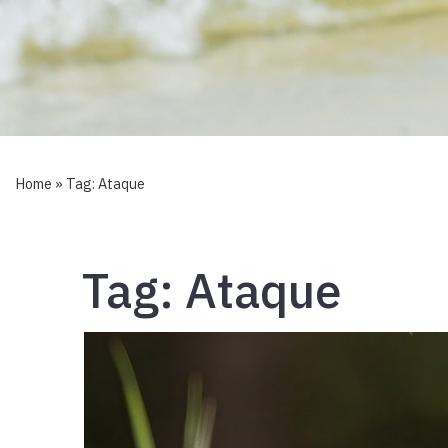
Home
» Tag:
Ataque
Tag:
Ataque