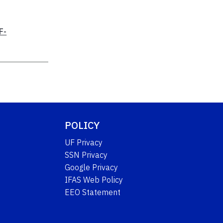
F-
POLICY
UF Privacy
SSN Privacy
Google Privacy
IFAS Web Policy
EEO Statement