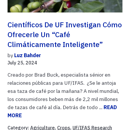
Científicos De UF Investigan Cómo
Ofrecerle Un “café
Climáticamente Inteligente”
by
Luz Bahder
July 25, 2024
Creado por Brad Buck, especialista sénior en
relaciones públicas para UF/IFAS. ¿Se le antoja
esa taza de café por la mañana? A nivel mundial,
los consumidores beben más de 2,2 mil millones
de tazas de café al día. Detrás de todo ...
READ
MORE
Category:
Agriculture
,
Crops
,
UF/IFAS Research