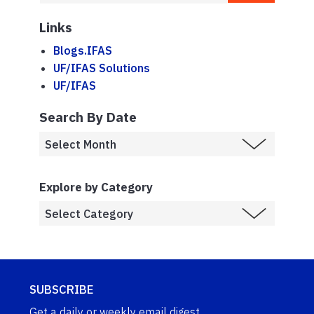
Links
Blogs.IFAS
UF/IFAS Solutions
UF/IFAS
Search By Date
Explore by Category
SUBSCRIBE
Get a daily or weekly email digest.