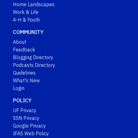
Home Landscapes
Work & Life
4-H & Youth
COMMUNITY
About
Feedback
Blogging Directory
Podcasts Directory
Guidelines
What's New
Login
POLICY
UF Privacy
SSN Privacy
Google Privacy
IFAS Web Policy