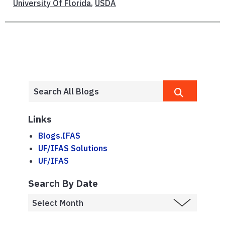
University Of Florida
,
USDA
Links
Blogs.IFAS
UF/IFAS Solutions
UF/IFAS
Search By Date