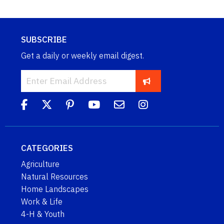
SUBSCRIBE
Get a daily or weekly email digest.
CATEGORIES
Agriculture
Natural Resources
Home Landscapes
Work & Life
4-H & Youth