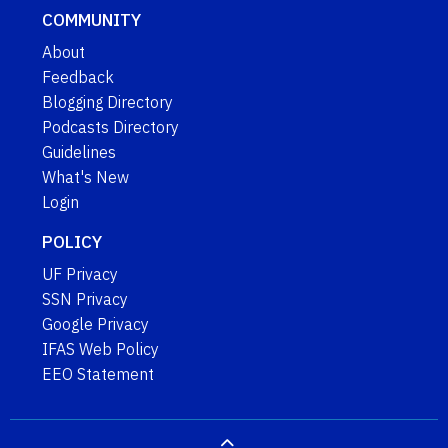
COMMUNITY
About
Feedback
Blogging Directory
Podcasts Directory
Guidelines
What's New
Login
POLICY
UF Privacy
SSN Privacy
Google Privacy
IFAS Web Policy
EEO Statement