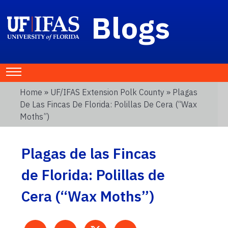
Blogs
Home
»
UF/IFAS Extension Polk County
» Plagas
De Las Fincas De Florida: Polillas De Cera (“Wax
Moths”)
Plagas de las Fincas
de Florida: Polillas de
Cera (“Wax Moths”)