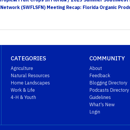
Network (SWFLSFN) Meeting Recap: Florida Organic Produc
CATEGORIES
COMMUNITY
Agriculture
About
Natural Resources
Feedback
Home Landscapes
Blogging Directory
Work & Life
Podcasts Directory
4-H & Youth
Guidelines
What's New
Login