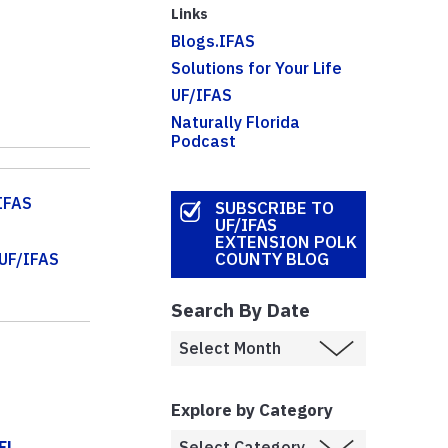
Links
Blogs.IFAS
Solutions for Your Life
UF/IFAS
Naturally Florida
Podcast
IFAS
SUBSCRIBE TO
UF/IFAS
EXTENSION POLK
COUNTY BLOG
UF/IFAS
Search By Date
Explore by Category
l...