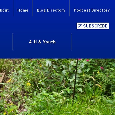
bout
Home
Blog Directory
Podcast Directory
SUBSCRIBE
4-H & Youth