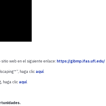
sitio web en el siguiente enlace:
https://gibmp.ifas.ufl.edu/
dscaping™”, haga clic
aquí
.
, haga clic
aquí
.
ortunidades.