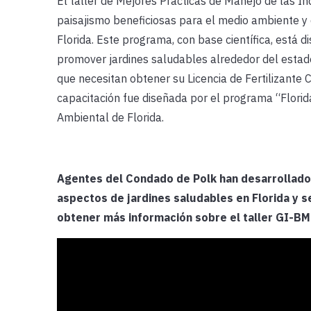
El taller de Mejores Prácticas de Manejo de las In
paisajismo beneficiosas para el medio ambiente y 
Florida. Este programa, con base científica, está d
promover jardines saludables alrededor del estado 
que necesitan obtener su Licencia de Fertilizante 
capacitación fue diseñada por el programa “Flori
Ambiental de Florida.
Agentes del Condado de Polk han desarrollado 
aspectos de jardines saludables en Florida y se
obtener más información sobre el taller GI-BMP