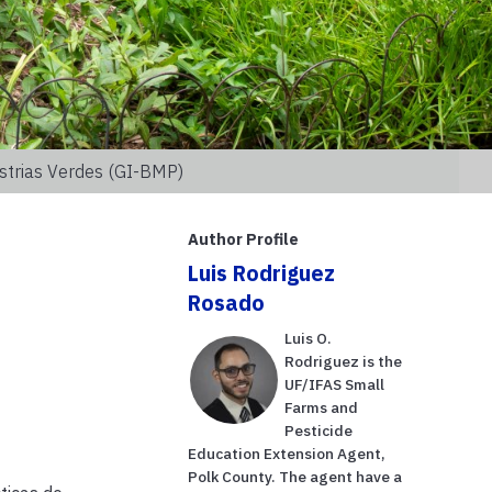
strias Verdes (GI-BMP)
Author Profile
Luis Rodriguez
Rosado
Luis O.
Rodriguez is the
UF/IFAS Small
Farms and
Pesticide
Education Extension Agent,
Polk County. The agent have a