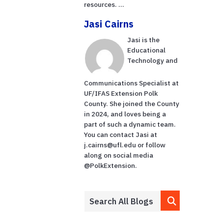
resources. ...
Jasi Cairns
Jasi is the
Educational
Technology and
Communications Specialist at
UF/IFAS Extension Polk
County. She joined the County
in 2024, and loves being a
part of such a dynamic team.
You can contact Jasi at
j.cairns@ufl.edu or follow
along on social media
@PolkExtension.