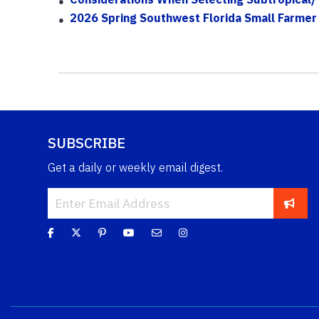
2026 Spring Southwest Florida Small Farmer 
SUBSCRIBE
Get a daily or weekly email digest.