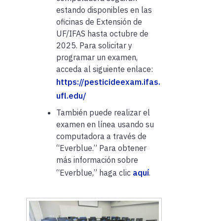
estando disponibles en las
oficinas de Extensión de
UF/IFAS hasta octubre de
2025. Para solicitar y
programar un examen,
acceda al siguiente enlace:
https://pesticideexam.ifas.
ufl.edu/
También puede realizar el
examen en línea usando su
computadora a través de
“Everblue.” Para obtener
más información sobre
“Everblue,” haga clic
aquí
.