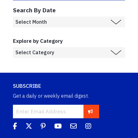
Search By Date
Explore by Category
SUBSCRIBE
Get a daily or weekly email digest.