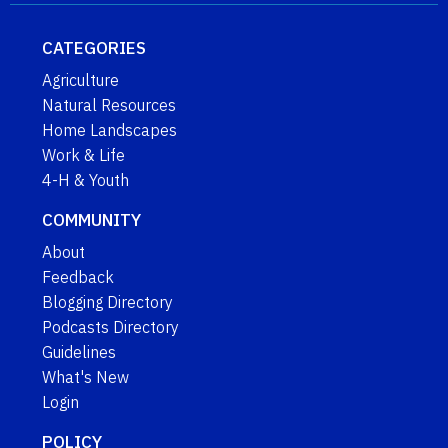
CATEGORIES
Agriculture
Natural Resources
Home Landscapes
Work & Life
4-H & Youth
COMMUNITY
About
Feedback
Blogging Directory
Podcasts Directory
Guidelines
What's New
Login
POLICY