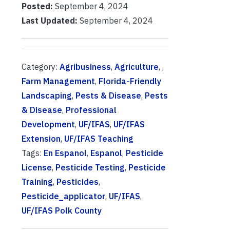
Posted:
September 4, 2024
Last Updated:
September 4, 2024
Category:
Agribusiness
,
Agriculture
, ,
Farm Management
,
Florida-Friendly
Landscaping
,
Pests & Disease
,
Pests
& Disease
,
Professional
Development
,
UF/IFAS
,
UF/IFAS
Extension
,
UF/IFAS Teaching
Tags:
En Espanol
,
Espanol
,
Pesticide
License
,
Pesticide Testing
,
Pesticide
Training
,
Pesticides
,
Pesticide_applicator
,
UF/IFAS
,
UF/IFAS Polk County