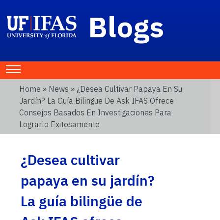
Blogs
Home
»
News
» ¿Desea Cultivar Papaya En Su
Jardín? La Guía Bilingüe De Ask IFAS Ofrece
Consejos Basados En Investigaciones Para
Lograrlo Exitosamente
¿Desea cultivar
papaya en su jardín?
La guía bilingüe de