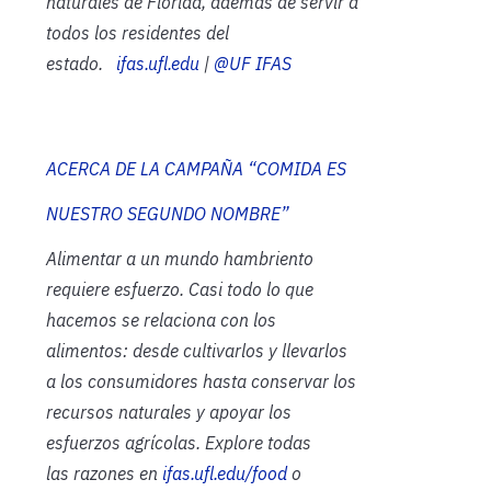
naturales de Florida, además de servir a
todos los residentes del
estado.
ifas.ufl.edu
|
@UF IFAS
ACERCA DE LA CAMPAÑA “COMIDA ES
NUESTRO SEGUNDO NOMBRE”
Alimentar a un mundo hambriento
requiere esfuerzo. Casi todo lo que
hacemos se relaciona con los
alimentos: desde cultivarlos y llevarlos
a los consumidores hasta conservar los
recursos naturales y apoyar los
esfuerzos agrícolas. Explore todas
las
razones en
ifas.ufl.edu/food
o