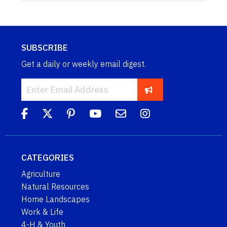
SUBSCRIBE
Get a daily or weekly email digest.
CATEGORIES
Agriculture
Natural Resources
Home Landscapes
Work & Life
4-H & Youth