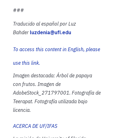
###
Traducido al español por Luz
Bahder
luzdenia@ufl.edu
To access this content in English, please
use this
l
ink.
Imagen destacada: Árbol de papaya
con frutos. Imagen de
AdobeStock_271797001. Fotografía de
Teerapat. Fotografía utilizada bajo
licencia.
ACERCA DE UF/IFAS