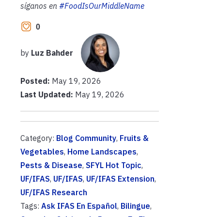
síganos en
#FoodIsOurMiddleName
0
by
Luz Bahder
Posted:
May 19, 2026
Last Updated:
May 19, 2026
Category:
Blog Community
,
Fruits &
Vegetables
,
Home Landscapes
,
Pests & Disease
,
SFYL Hot Topic
,
UF/IFAS
,
UF/IFAS
,
UF/IFAS Extension
,
UF/IFAS Research
Tags:
Ask IFAS En Español
,
Bilingue
,