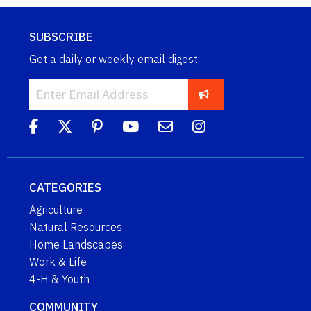
SUBSCRIBE
Get a daily or weekly email digest.
CATEGORIES
Agriculture
Natural Resources
Home Landscapes
Work & Life
4-H & Youth
COMMUNITY