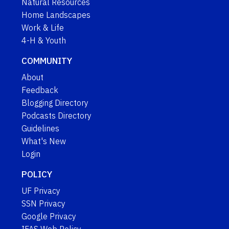
Natural Resources
Home Landscapes
Work & Life
4-H & Youth
COMMUNITY
About
Feedback
Blogging Directory
Podcasts Directory
Guidelines
What's New
Login
POLICY
UF Privacy
SSN Privacy
Google Privacy