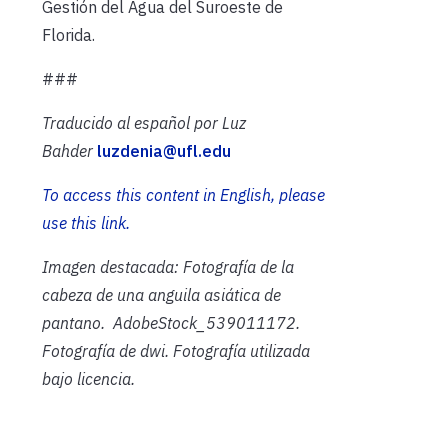
Gestión del Agua del Suroeste de
Florida.
###
Traducido al español por Luz
Bahder
luzdenia@ufl.edu
To access this content in English, please
use this
l
ink.
Imagen destacada: Fotografía de la
cabeza de una anguila asiática de
pantano. AdobeStock_539011172.
Fotografía de dwi. Fotografía utilizada
bajo licencia.