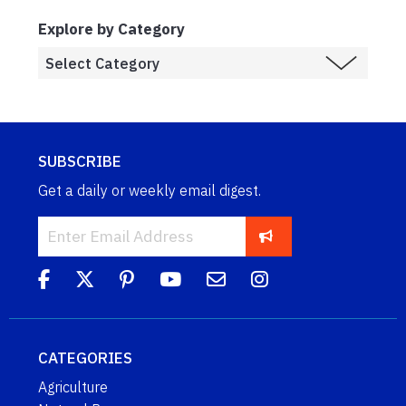
Explore by Category
SUBSCRIBE
Get a daily or weekly email digest.
CATEGORIES
Agriculture