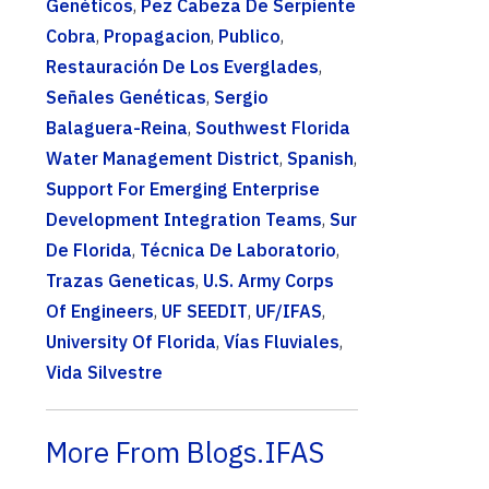
Genéticos
,
Pez Cabeza De Serpiente
Cobra
,
Propagacion
,
Publico
,
Restauración De Los Everglades
,
Señales Genéticas
,
Sergio
Balaguera-Reina
,
Southwest Florida
Water Management District
,
Spanish
,
Support For Emerging Enterprise
Development Integration Teams
,
Sur
De Florida
,
Técnica De Laboratorio
,
Trazas Geneticas
,
U.S. Army Corps
Of Engineers
,
UF SEEDIT
,
UF/IFAS
,
University Of Florida
,
Vías Fluviales
,
Vida Silvestre
More From Blogs.IFAS