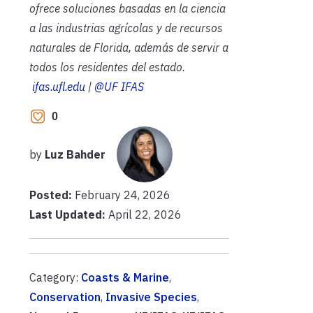
ofrece soluciones basadas en la ciencia
a las industrias agrícolas y de recursos
naturales de Florida, además de servir a
todos los residentes del estado.
ifas.ufl.edu
|
@UF IFAS
0
by
Luz Bahder
Posted:
February 24, 2026
Last Updated:
April 22, 2026
Category:
Coasts & Marine
,
Conservation
,
Invasive Species
,