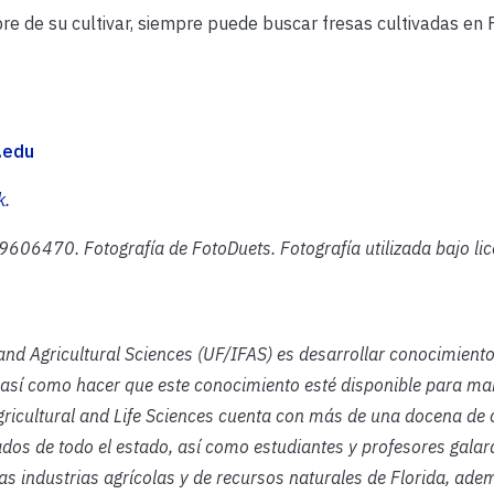
e de su cultivar, siempre puede buscar fresas cultivadas en F
.edu
k.
06470. Fotografía de FotoDuets. Fotografía utilizada bajo lic
 and Agricultural Sciences (UF/IFAS) es desarrollar conocimient
 así como hacer que este conocimiento esté disponible para ma
gricultural and Life Sciences cuenta con más de una docena de 
ados de todo el estado, así como estudiantes y profesores gala
as industrias agrícolas y de recursos naturales de Florida, ade