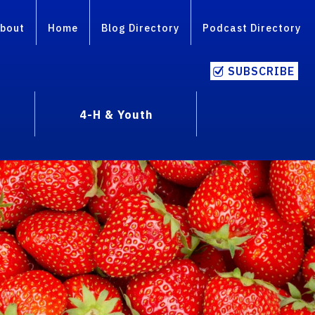
bout
Home
Blog Directory
Podcast Directory
SUBSCRIBE
4-H & Youth