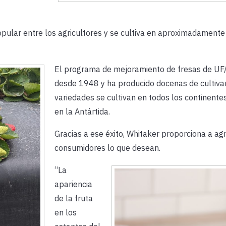
popular entre los agricultores y se cultiva en aproximadament
El programa de mejoramiento de fresas de UF/
desde 1948 y ha producido docenas de cultivar
variedades se cultivan en todos los continente
en la Antártida.
Gracias a ese éxito, Whitaker proporciona a agr
consumidores lo que desean.
“La
apariencia
de la fruta
en los