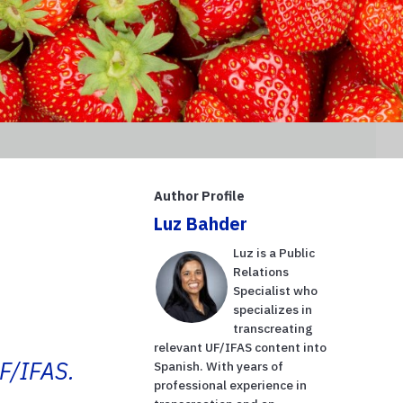
Author Profile
Luz Bahder
Luz is a Public
Relations
Specialist who
specializes in
transcreating
relevant UF/IFAS content into
UF/IFAS.
Spanish. With years of
professional experience in