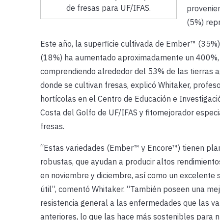
de fresas para UF/IFAS.
provenie
(5%) rep
Este año, la superficie cultivada de Ember™ (35%
(18%) ha aumentado aproximadamente un 400%,
comprendiendo alrededor del 53% de las tierras a
donde se cultivan fresas, explicó Whitaker, profeso
hortícolas en el Centro de Educación e Investigaci
Costa del Golfo de UF/IFAS y fitomejorador especi
fresas.
“Estas variedades (Ember™ y Encore™) tienen pla
robustas, que ayudan a producir altos rendimient
en noviembre y diciembre, así como un excelente s
útil”, comentó Whitaker. “También poseen una mej
resistencia general a las enfermedades que las v
anteriores, lo que las hace más sostenibles para 