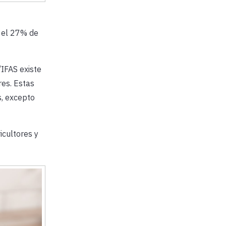
e el 27% de
IFAS existe
es. Estas
s, excepto
icultores y