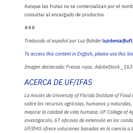
Aunque las frutas no se comercializan por el nombr
consultar al encargado de productos.
###
Traducido al español por Luz Bahder
luzdenia@ufl
To access this content in English, please use this
l
in
Imagen destacada: Fresas rojas. AdobeStock _16396
ACERCA DE UF/IFAS
La misión de University of Florida Institute of Food
sobre los recursos agrícolas, humanos y naturales,
mejorar la calidad de vida humana. UF College of A
investigación, 67 oficinas de extensión en los cond
UF/IFAS ofrece soluciones basadas en la ciencia a l