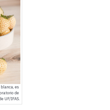
 blanca, es
oratorio de
 de UF/IFAS.