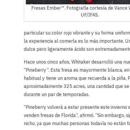
Fresas Ember™. Fotografía cortesía de Vance 
UF/IFAS.
particular su color rojo vibrante y su forma unifo
la experiencia al comerla es lo más importante. U
dulce pero ligeramente ácido son extremadamente
Hace unos cinco años, Whitaker desarrolló una nu
“Pineberry”. Esta fresa es mayormente blanca, en 
habitual y tiene un aroma que recuerda a la piña. P
aproximadamente 325 acres, una cantidad que se
durante un par de temporadas.
“Pineberry volverá a estar presente este invierno
venden fresas de Florida”, afirmó. “Sin embargo, s
nicho, ya que muchas personas todavía no están fa