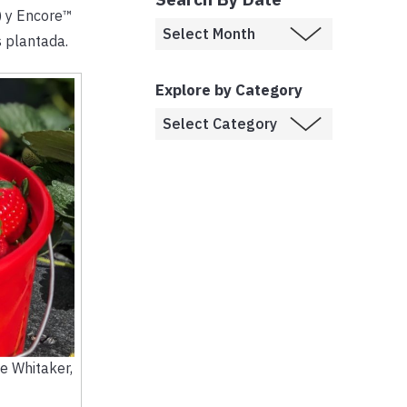
) y Encore™
 plantada.
Explore by Category
e Whitaker,