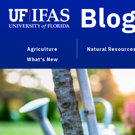
Blo
Agriculture
Natural Resource
What's New