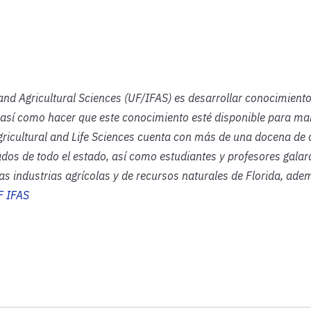
 and Agricultural Sciences (UF/IFAS) es desarrollar conocimient
 así como hacer que este conocimiento esté disponible para ma
gricultural and Life Sciences cuenta con más de una docena de 
ados de todo el estado, así como estudiantes y profesores gala
as industrias agrícolas y de recursos naturales de Florida, ade
 IFAS