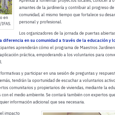
Aprenda a fomentar proyectos locales, conocer a o
amantes de la jardinería y contribuir al progreso de
comunidad, al mismo tiempo que fortalece su desar
do en
personal y profesional.
/IFAS.
Los organizadores de la jornada de puertas abiertas
 diferencia en su comunidad a través de la educación y l
cipantes aprenderán cómo el programa de Maestros Jardiner
 aplicación práctica, empoderando a los voluntarios para conve
l.
formativas y participar en una sesión de preguntas y respues
emás, tendrán la oportunidad de escuchar a voluntarios activ
rtos comunitarios y propietarios de viviendas, mediante la ed
es con el medio ambiente. Se contará también con expertos qu
uier información adicional que sea necesaria.
el impacto