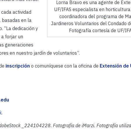
Lorna Bravo es una agente de Exte
UF/IFAS especialista en horticultura
 cada actividad
coordinadora del programa de Ma
a basadas en la
Jardineros Voluntarios del Condado d
o. “La dedicación y
Fotografía cortesía de UF/IFA
a forjar un
as generaciones
res en nuestro jardín de voluntarios”.
 de
inscripción
o comuníquese con la oficina de
Extensión de 
.edu
k.
obeStock _224104228. Fotografía de iMarzi. Fotografía utiliz