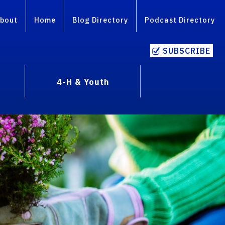
bout
Home
Blog Directory
Podcast Directory
SUBSCRIBE
4-H & Youth