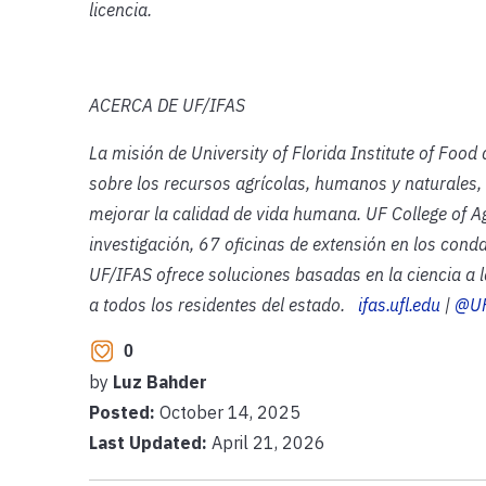
licencia.
ACERCA DE UF/IFAS
La misión de University of Florida Institute of Food
sobre los recursos agrícolas, humanos y naturales,
mejorar la calidad de vida humana. UF College of A
investigación, 67 oficinas de extensión en los cond
UF/IFAS ofrece soluciones basadas en la ciencia a l
a todos los residentes del estado.
ifas.ufl.edu
|
@UF
0
by
Luz Bahder
Posted:
October 14, 2025
Last Updated:
April 21, 2026