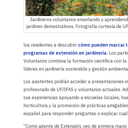
Jardineros voluntarios enseñando y aprendien
jardines demostrativos. Fotografía cortesía de UF
los residentes a descubrir
cómo pueden marcar la
programas de extensión en jardinería.
Los parti
Voluntarios combina la formación científica con la
líderes en jardinería sostenible y gestión ambienta
Los asistentes podrán acceder a presentaciones in
profesorado de UF/IFAS y voluntarios actuales. Ad
sus experiencias apoyando a escuelas locales, hue
horticultura y la promoción de prácticas amigabl
español para responder preguntas o explicar cualq
“Como agente de Extensión, veo de primera mano 