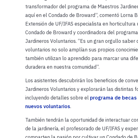
transformador del programa de Maestros Jardiner
aquí en el Condado de Broward”, comentó Lorna B
Extensión de UF/IFAS especialista en horticultura 
Condado de Broward y coordinadora del programa
Jardineros Voluntarios. “Es un gran orgullo saber
voluntarios no solo amplían sus propios conocimie
también utilizan lo aprendido para marcar una dife
duradera en nuestra comunidad”.
Los asistentes descubrirán los beneficios de conv
Jardineros Voluntarios y explorarán las distintas f
incluyendo detalles sobre el
programa de becas 
nuevos voluntarios
.
También tendrán la oportunidad de interactuar con
de la jardinería, el profesorado de UF/IFAS y expe
comparten la pasión por cultivar un Condado de 