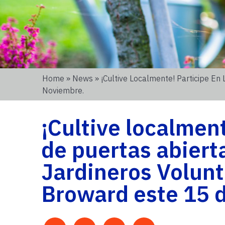
Home
»
News
» ¡Cultive Localmente! Participe E
Noviembre.
¡Cultive localment
de puertas abiert
Jardineros Volunt
Broward este 15 