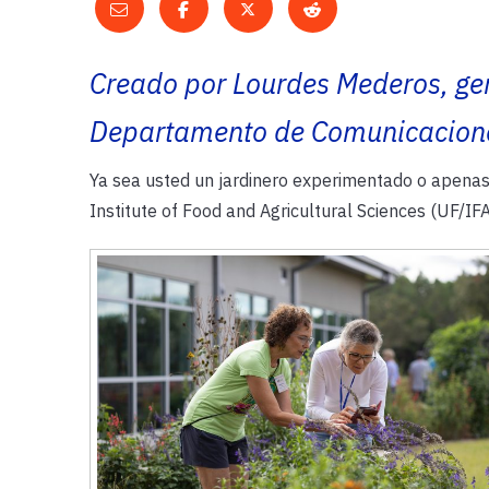
Creado por Lourdes Mederos, ger
Departamento de Comunicacione
Ya sea usted un jardinero experimentado o apenas
Institute of Food and Agricultural Sciences (UF/IF