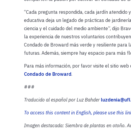
“Cada pregunta respondida, cada jardín atendido y
educativa deja un legado de prácticas de jardinerí
ciencia y el cuidado del medio ambiente”, dijo Brav
la experiencia de nuestros voluntarios contribuyen 
Condado de Broward más verde y resiliente para l
futuras. Además, siempre hay espacio para más flo
Para más información, por favor visite el sitio web
Condado de Broward
.
###
Traducido al español por Luz Bahder
luzdenia@ufl
To access this content in English, please use this
l
in
Imagen destacada: Siembra de plantas en otoño. Ad