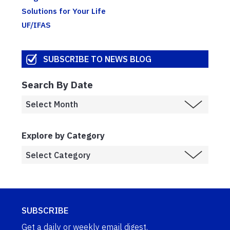
Solutions for Your Life
UF/IFAS
SUBSCRIBE TO NEWS BLOG
Search By Date
Explore by Category
SUBSCRIBE
Get a daily or weekly email digest.