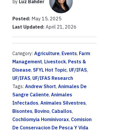
by
Luz Bahder
Posted:
May 15, 2025
Last Updated:
April 21, 2026
Category:
Agriculture
,
Events
,
Farm
Management
,
Livestock
,
Pests &
Disease
,
SFYL Hot Topic
,
UF/IFAS
,
UF/IFAS
,
UF/IFAS Research
Tags:
Andrew Short
,
Animales De
Sangre Caliente
,
Animales
Infectados
,
Animales Silvestres
,
Bisontes
,
Bovino
,
Caballos
,
Cochliomyia Hominivorax
,
Comision
De Conservacion De Pesca Y Vida