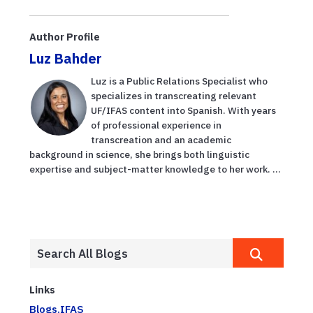
Month:
director
Essential tips
for safe
Author Profile
household
Luz Bahder
pesticide use
Luz is a Public Relations Specialist who
specializes in transcreating relevant
UF/IFAS content into Spanish. With years
of professional experience in
transcreation and an academic
background in science, she brings both linguistic
expertise and subject-matter knowledge to her work. ...
Links
Blogs.IFAS