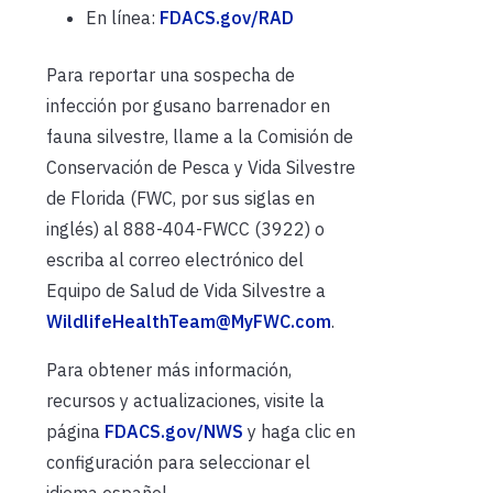
En línea:
FDACS.gov/RAD
Para reportar una sospecha de
infección por gusano barrenador en
fauna silvestre, llame a la Comisión de
Conservación de Pesca y Vida Silvestre
de Florida (FWC, por sus siglas en
inglés) al 888-404-FWCC (3922) o
escriba al correo electrónico del
Equipo de Salud de Vida Silvestre a
WildlifeHealthTeam@MyFWC.com
.
Para obtener más información,
recursos y actualizaciones, visite la
página
FDACS.gov/NWS
y haga clic en
configuración para seleccionar el
idioma español.