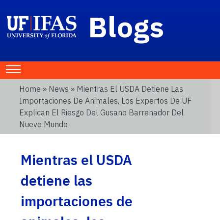
Blogs
Home
»
News
» Mientras El USDA Detiene Las
Importaciones De Animales, Los Expertos De UF
Explican El Riesgo Del Gusano Barrenador Del
Nuevo Mundo
Mientras el USDA
detiene las
importaciones de