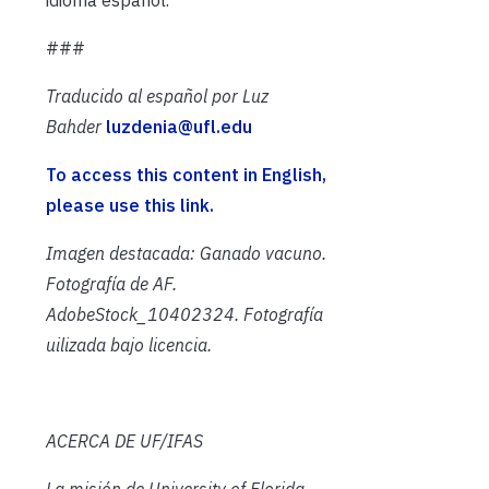
###
Traducido al español por Luz
Bahder
luzdenia@ufl.edu
To access this content in English,
please use this link.
Imagen destacada: Ganado vacuno.
Fotografía de AF.
AdobeStock_10402324. Fotografía
uilizada bajo licencia.
ACERCA DE UF/IFAS
La misión de University of Florida