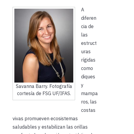
A
diferen
cia de
las
estruct
uras
rígidas
como
diques
y
Savanna Barry. Fotografía
mampa
cortesía de FSG UF/IFAS.
ros, las
costas
vivas promueven ecosistemas
saludables y estabilizan las orillas