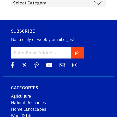
SUBSCRIBE
Get a daily or weekly email digest.
CATEGORIES
Agriculture
Natural Resources
Home Landscapes
Work & Life