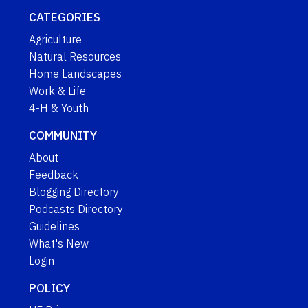
CATEGORIES
Agriculture
Natural Resources
Home Landscapes
Work & Life
4-H & Youth
COMMUNITY
About
Feedback
Blogging Directory
Podcasts Directory
Guidelines
What's New
Login
POLICY