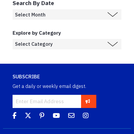
Search By Date
Explore by Category
SUBSCRIBE
Get a daily or weekly email digest.