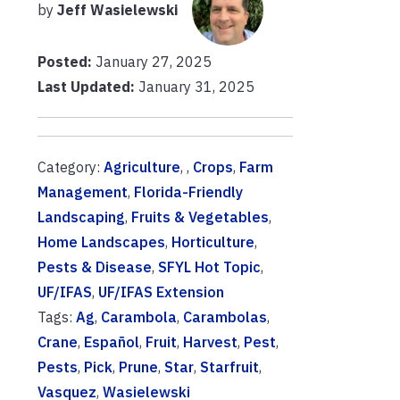
by
Jeff Wasielewski
Posted:
January 27, 2025
Last Updated:
January 31, 2025
Category:
Agriculture
, ,
Crops
,
Farm
Management
,
Florida-Friendly
Landscaping
,
Fruits & Vegetables
,
Home Landscapes
,
Horticulture
,
Pests & Disease
,
SFYL Hot Topic
,
UF/IFAS
,
UF/IFAS Extension
Tags:
Ag
,
Carambola
,
Carambolas
,
Crane
,
Español
,
Fruit
,
Harvest
,
Pest
,
Pests
,
Pick
,
Prune
,
Star
,
Starfruit
,
Vasquez
,
Wasielewski