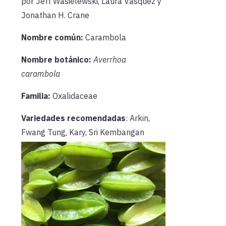
por Jeff Wasielewski, Laura Vásquez y
Jonathan H. Crane
Nombre común:
Carambola
Nombre botánico:
Averrhoa
carambola
Familia:
Oxalidaceae
Variedades recomendadas
: Arkin,
Fwang Tung, Kary, Sri Kembangan