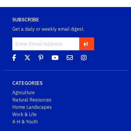
SUBSCRIBE
Get a daily or weekly email digest.
CATEGORIES
Agriculture
Natural Resources
Home Landscapes
Work & Life
4-H & Youth