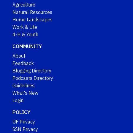
Agriculture
Natural Resources
Home Landscapes
Work & Life
4-H & Youth
COMMUNITY
About
Feedback
Blogging Directory
Podcasts Directory
Guidelines
What's New
Login
POLICY
UF Privacy
SSN Privacy