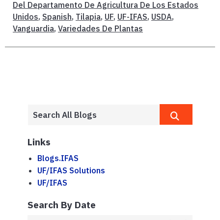
Del Departamento De Agricultura De Los Estados
Unidos
,
Spanish
,
Tilapia
,
UF
,
UF-IFAS
,
USDA
,
Vanguardia
,
Variedades De Plantas
Links
Blogs.IFAS
UF/IFAS Solutions
UF/IFAS
Search By Date