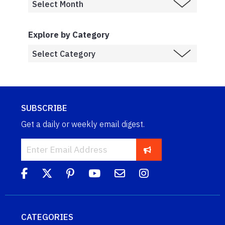
Explore by Category
SUBSCRIBE
Get a daily or weekly email digest.
CATEGORIES