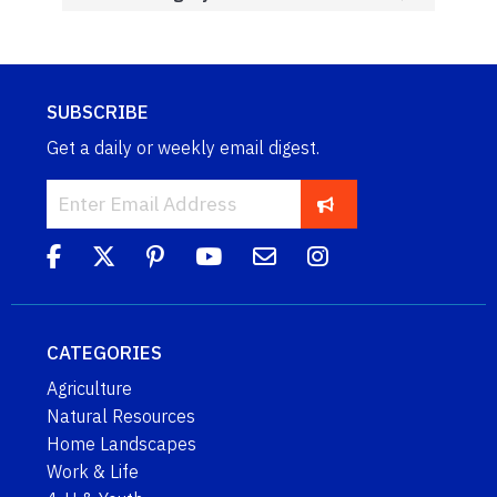
SUBSCRIBE
Get a daily or weekly email digest.
CATEGORIES
Agriculture
Natural Resources
Home Landscapes
Work & Life