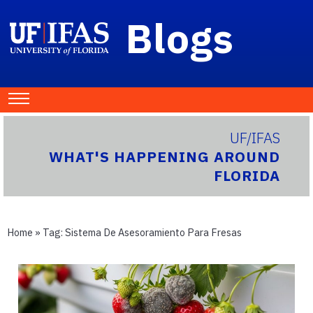
Blogs
UF/IFAS
WHAT'S HAPPENING AROUND
FLORIDA
Home
» Tag:
Sistema De Asesoramiento Para Fresas