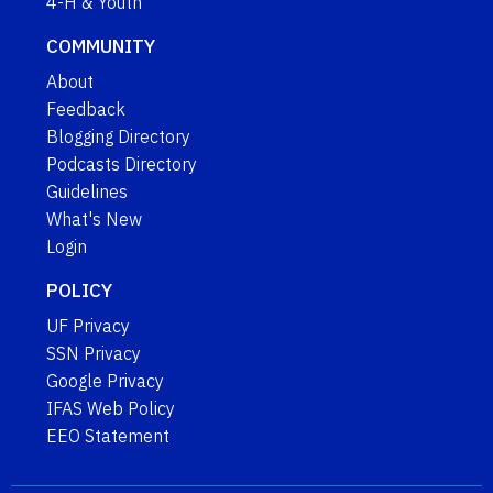
4-H & Youth
COMMUNITY
About
Feedback
Blogging Directory
Podcasts Directory
Guidelines
What's New
Login
POLICY
UF Privacy
SSN Privacy
Google Privacy
IFAS Web Policy
EEO Statement