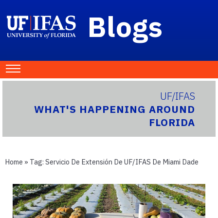
Blogs
UF/IFAS
WHAT'S HAPPENING AROUND
FLORIDA
Home
» Tag:
Servicio De Extensión De UF/IFAS De Miami Dade