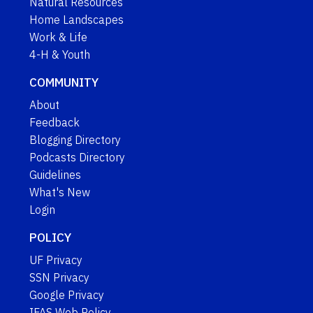
Natural Resources
Home Landscapes
Work & Life
4-H & Youth
COMMUNITY
About
Feedback
Blogging Directory
Podcasts Directory
Guidelines
What's New
Login
POLICY
UF Privacy
SSN Privacy
Google Privacy
IFAS Web Policy