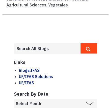
Agricultural Sciences
,
Vegetales
Links
Blogs.IFAS
UF/IFAS Solutions
UF/IFAS
Search By Date