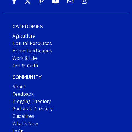
CATEGORIES
Agriculture
Natural Resources
Home Landscapes
Work & Life
4-H & Youth
COMMUNITY
About
Feedback
Blogging Directory
Podcasts Directory
Guidelines
What's New
Login