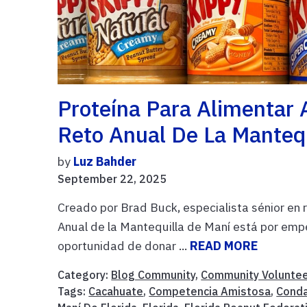
Proteína Para Alimentar 
Reto Anual De La Manteq
by
Luz Bahder
September 22, 2025
Creado por Brad Buck, especialista sénior en 
Anual de la Mantequilla de Maní está por empe
oportunidad de donar ...
READ MORE
Category:
Blog Community
,
Community Volunte
Tags:
Cacahuate
,
Competencia Amistosa
,
Conda