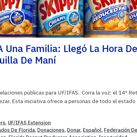
A Una Familia: Llegó La Hora De
uilla De Maní
relaciones públicas para UF/IFAS. Corra la voz: el 14º Re
zar. Esta iniciativa ofrece a personas de todo el estado 
ers
,
UF/IFAS Extension
dos De Florida
,
Donaciones
,
Donar
,
Español
,
Federación D