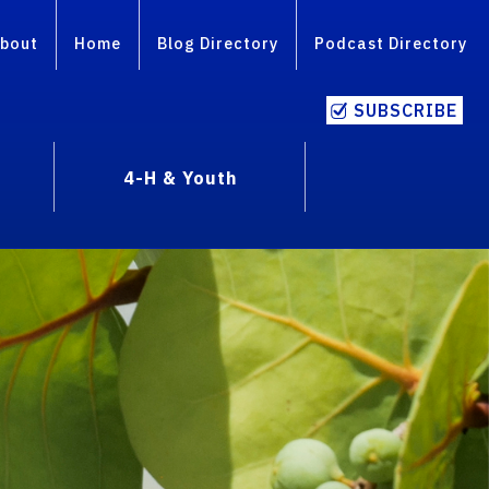
bout
Home
Blog Directory
Podcast Directory
SUBSCRIBE
4-H & Youth