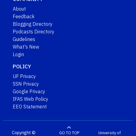
About
Feedback
Blogging Directory
Podcasts Directory
Guidelines
What's New
Login
POLICY
UF Privacy
SSN Privacy
Google Privacy
IFAS Web Policy
EEO Statement
Copyright ©
GO TO TOP
University of