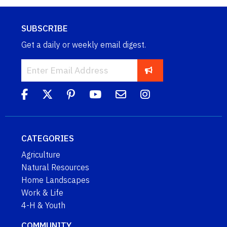
SUBSCRIBE
Get a daily or weekly email digest.
CATEGORIES
Agriculture
Natural Resources
Home Landscapes
Work & Life
4-H & Youth
COMMUNITY