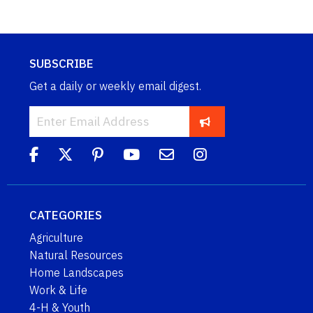
SUBSCRIBE
Get a daily or weekly email digest.
CATEGORIES
Agriculture
Natural Resources
Home Landscapes
Work & Life
4-H & Youth