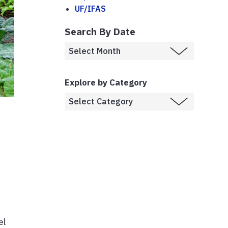
UF/IFAS
Search By Date
Explore by Category
el