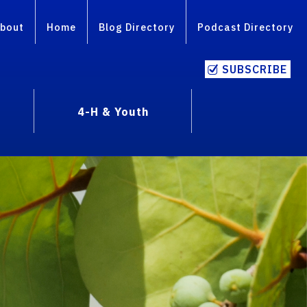
bout
Home
Blog Directory
Podcast Directory
SUBSCRIBE
4-H & Youth