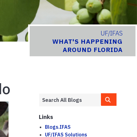
UF/IFAS
WHAT'S HAPPENING
AROUND FLORIDA
do
Links
Blogs.IFAS
UF/IFAS Solutions