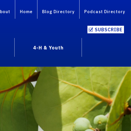
bout
Home
Blog Directory
Podcast Directory
SUBSCRIBE
4-H & Youth