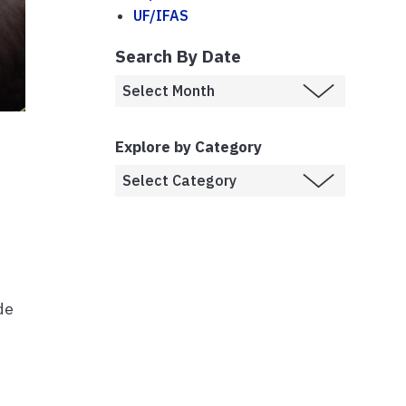
UF/IFAS
Search By Date
Explore by Category
de