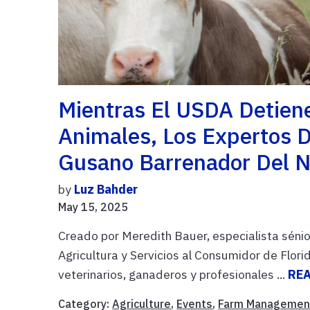
Mientras El USDA Detien
Animales, Los Expertos D
Gusano Barrenador Del 
by
Luz Bahder
May 15, 2025
Creado por Meredith Bauer, especialista séni
Agricultura y Servicios al Consumidor de Flori
veterinarios, ganaderos y profesionales ...
RE
Category:
Agriculture
,
Events
,
Farm Managemen