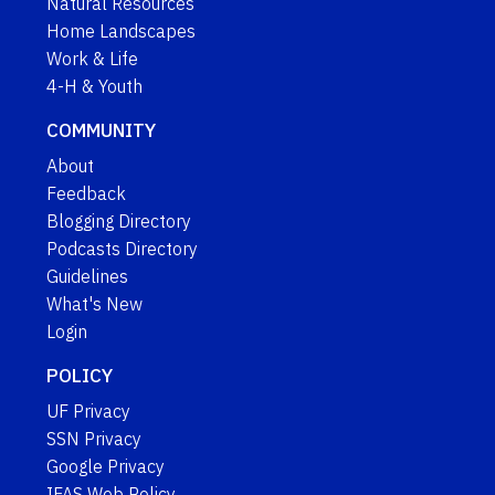
Natural Resources
Home Landscapes
Work & Life
4-H & Youth
COMMUNITY
About
Feedback
Blogging Directory
Podcasts Directory
Guidelines
What's New
Login
POLICY
UF Privacy
SSN Privacy
Google Privacy
IFAS Web Policy