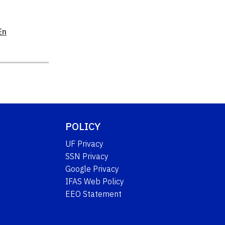
En
POLICY
UF Privacy
SSN Privacy
Google Privacy
IFAS Web Policy
EEO Statement