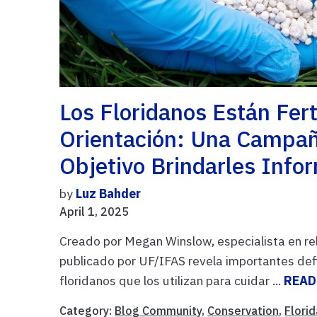
Los Floridanos Están Fer
Orientación: Una Campa
Objetivo Brindarles Info
by
Luz Bahder
April 1, 2025
Creado por Megan Winslow, especialista en r
publicado por UF/IFAS revela importantes defi
floridanos que los utilizan para cuidar ...
READ
Category:
Blog Community
,
Conservation
,
Flori