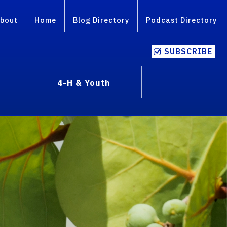
bout
Home
Blog Directory
Podcast Directory
SUBSCRIBE
4-H & Youth