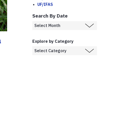
UF/IFAS
Search By Date
a
Explore by Category